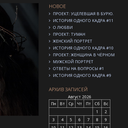
НОВОЕ
ПРОЕКТ: УЦЕЛЕВШАЯ В БУРЮ.
ИСТОРИЯ ОДНОГО КАДРА #11
О ЛЮБВИ
ПРОЕКТ: ТУМАН
ЖЕНСКИЙ ПОРТРЕТ
ИСТОРИЯ ОДНОГО КАДРА #10
ПРОЕКТ: ЖЕНЩИНА В ЧЁРНОМ
МУЖСКОЙ ПОРТРЕТ
ОТВЕТЫ НА ВОПРОСЫ #1
ИСТОРИЯ ОДНОГО КАДРА #9
АРХИВ ЗАПИСЕЙ
Август 2026
Пн
Вт
Ср
Чт
Пт
Сб
Вс
1
2
3
4
5
6
7
8
9
10
11
12
13
14
15
16