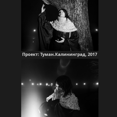
Проект: Туман.Калининград, 2017