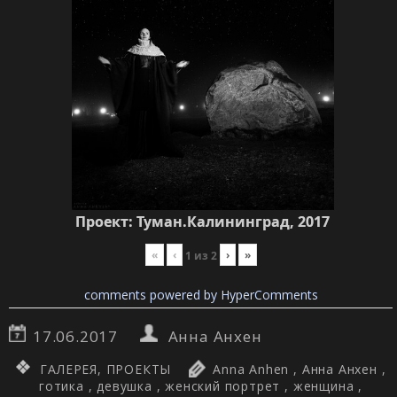
Проект: Туман.Калининград, 2017
«
‹
›
»
1
из
2
comments powered by HyperComments
17.06.2017
Анна Анхен
ГАЛЕРЕЯ
,
ПРОЕКТЫ
Anna Anhen
,
Анна Анхен
,
готика
,
девушка
,
женский портрет
,
женщина
,