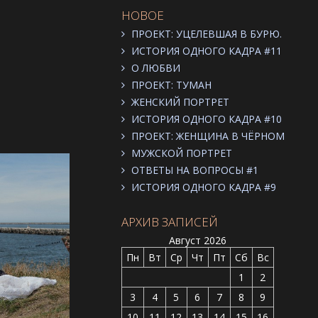
НОВОЕ
ПРОЕКТ: УЦЕЛЕВШАЯ В БУРЮ.
ИСТОРИЯ ОДНОГО КАДРА #11
О ЛЮБВИ
ПРОЕКТ: ТУМАН
ЖЕНСКИЙ ПОРТРЕТ
ИСТОРИЯ ОДНОГО КАДРА #10
ПРОЕКТ: ЖЕНЩИНА В ЧЁРНОМ
МУЖСКОЙ ПОРТРЕТ
ОТВЕТЫ НА ВОПРОСЫ #1
ИСТОРИЯ ОДНОГО КАДРА #9
АРХИВ ЗАПИСЕЙ
Август 2026
Пн
Вт
Ср
Чт
Пт
Сб
Вс
1
2
3
4
5
6
7
8
9
10
11
12
13
14
15
16