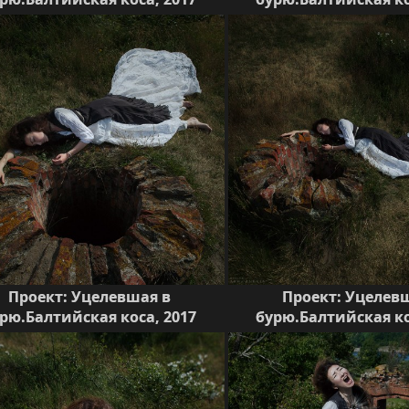
Проект: Уцелевшая в
Проект: Уцелев
рю.Балтийская коса, 2017
бурю.Балтийская ко