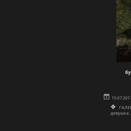
бу
15.07.201
ГАЛЕ
девушка