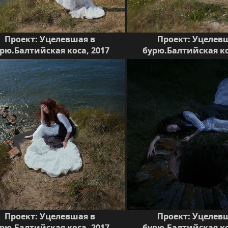
Проект: Уцелевшая в
Проект: Уцелев
рю.Балтийская коса, 2017
бурю.Балтийская ко
Проект: Уцелевшая в
Проект: Уцелев
рю.Балтийская коса, 2017
бурю.Балтийская ко