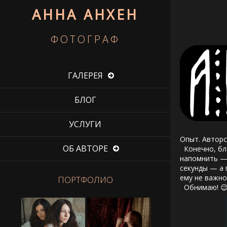
АННА АНХЕН
ФОТОГРАФ
ГАЛЕРЕЯ
БЛОГ
УСЛУГИ
Опыт. Авторск
ОБ АВТОРЕ
Конечно, бла
напомнить — 
секунды — а 
ему не важно
ПОРТФОЛИО
Обнимаю! 