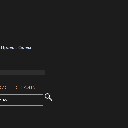
Проект: Салем
→
ИСК ПО САЙТУ